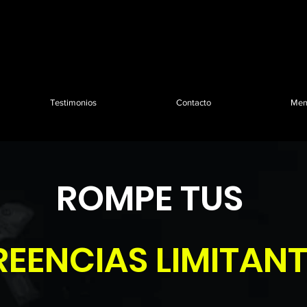
Testimonios
Contacto
Mem
ROMPE TUS
REENCIAS
LIMITAN