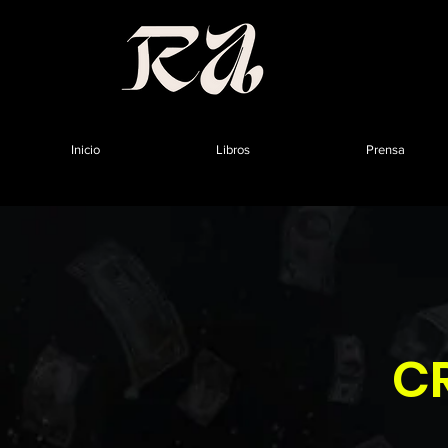
Inicio
Libros
Prensa
C