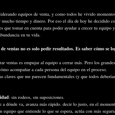
iderando equipos de venta, y como todos he vivido momentos 
 mucho tiempo y dinero. Por eso el día de hoy he decidido co
nes que tomar en cuenta para poder ayudar a crecer tu equipo y
bundancia en tu vida.
de ventas no es solo pedir resultados. Es saber cómo se lo
ar ventas es empujar al equipo a cerrar más. Pero los grandes
 cómo acompañar a cada persona del equipo en el proceso.
as claves que me parecen fundamentales (y que todos debería
idad
: sin rodeos, sin suposiciones. 
 a dónde va, avanza más rápido. decir lo justo, en el momento
Un equipo que entiende lo que se espera, actúa con más seguri