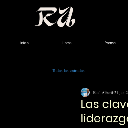
Inicio
Libros
Prensa
Todas las entradas
Raul Alberti
21 jun 
Las cla
liderazg