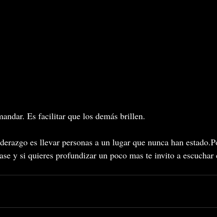
andar. Es facilitar que los demás brillen.
Liderazgo es llevar personas a un lugar que nunca han estado.P
rase y si quieres profundizar un poco mas te invito a escuchar 