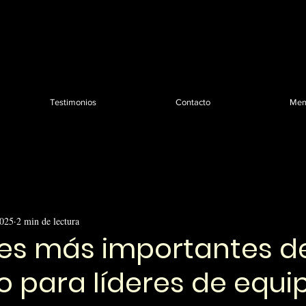
Testimonios
Contacto
Mem
2025
2 min de lectura
ves más importantes d
o para líderes de equi