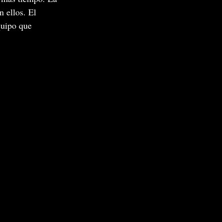
 ellos. El 
quipo que 