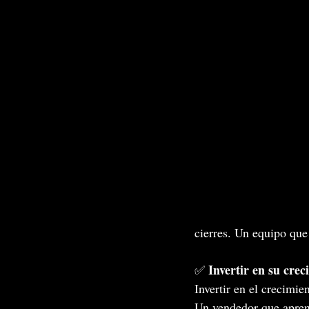
cierres. Un equipo qu
Invertir en su crec
✅ 
Invertir en el crecimie
Un vendedor que apren