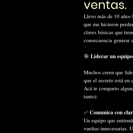
ventas.
Llevo más de 10 años l
que me hicieron perder
claves básicas que tie
consecuencia generar a
Liderar un equipo 
🎯 
Muchos creen que lider
que el secreto está en
Acá te comparto algun
tanto):
Comunica con clar
✅ 
Un equipo que entiende
vueltas innecesarias. 