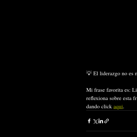
💡 El liderazgo no es m
Mi frase favorita es: 
reflexiona sobre esta f
dando click 
aqui
.