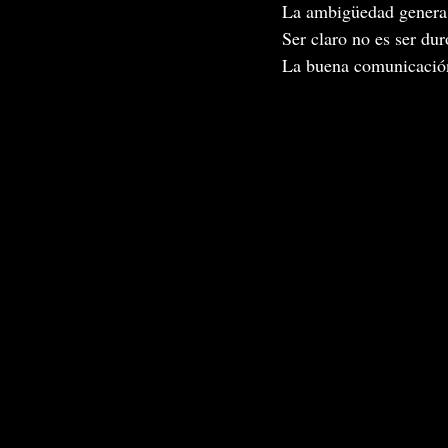
La
 ambigüedad genera 
Ser claro no es ser duro
La buena comunicación 