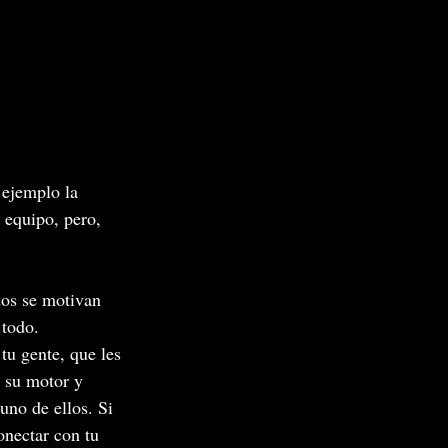
 ejemplo la 
u equipo, pero, 
dos se motivan 
 todo.
tu gente, que les 
 su motor y 
uno de ellos. Si 
onectar con tu 