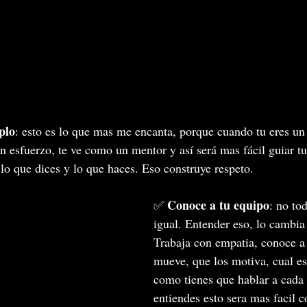
plo
: esto es lo que mas me encanta, porque cuando tu eres un
sin esfuerzo, te ve como un mentor y así será mas fácil guiar t
lo que dices y lo que haces. Eso construye respeto.
Conoce a tu equipo
✅ 
: no to
igual. Entender eso, lo cambia
Trabaja con empatia, conoce a 
mueve, que los motiva, cual es
como tienes que hablar a cada 
entiendes esto sera mas facil c