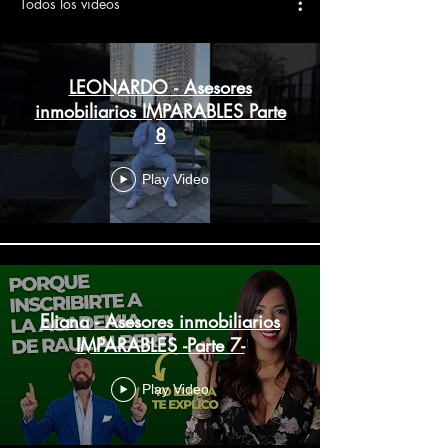
Todos los videos
LEONARDO - Asesores
inmobiliarios IMPARABLES Parte
8
Play Video
Eliana - Asesores inmobiliarios
IMPARABLES -Parte 7-
Play Video