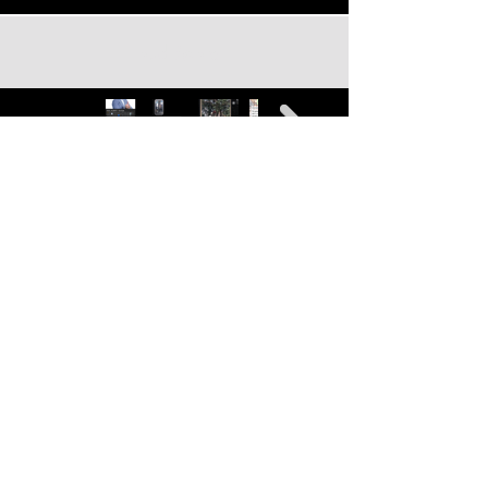
Load More
Subscribe to the
newsletter
E-mail