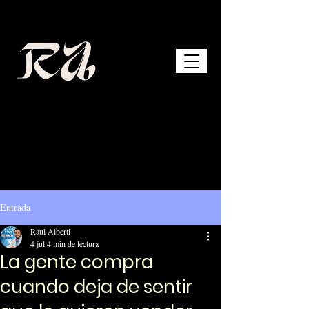
Entrada
Raul Alberti
4 jul
4 min de lectura
La gente compra
cuando deja de sentir