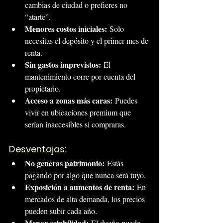
cambias de ciudad o prefieres no 
“atarte”.
Menores costos iniciales:
 Solo 
necesitas el depósito y el primer mes de 
renta.
Sin gastos imprevistos:
 El 
mantenimiento corre por cuenta del 
propietario.
Acceso a zonas más caras:
 Puedes 
vivir en ubicaciones premium que 
serían inaccesibles si compraras.
Desventajas:
No generas patrimonio:
 Estás 
pagando por algo que nunca será tuyo.
Exposición a aumentos de renta:
 En 
mercados de alta demanda, los precios 
pueden subir cada año.
Menor estabilidad:
 El dueño puede 