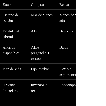
Factor
Comprar
Rentar
Tiempo de 
Más de 5 años
Menos de 5 
estadía
años
Estabilidad 
Alta
Baja o variable
laboral
Ahorros 
Altos 
Bajos
disponibles
(enganche + 
extras)
Plan de vida
Fijo, estable
Flexible, 
exploratorio
Objetivo 
Inversión / 
Uso temporal
financiero
renta