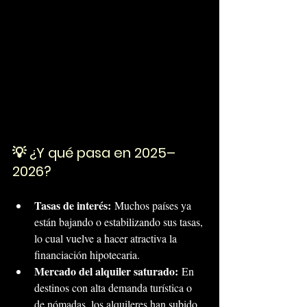
💡 ¿Y qué pasa en 2025–
2026?
Tasas de interés:
 Muchos países ya 
están bajando o estabilizando sus tasas, 
lo cual vuelve a hacer atractiva la 
financiación hipotecaria.
Mercado del alquiler saturado:
 En 
destinos con alta demanda turística o 
de nómadas, los alquileres han subido 