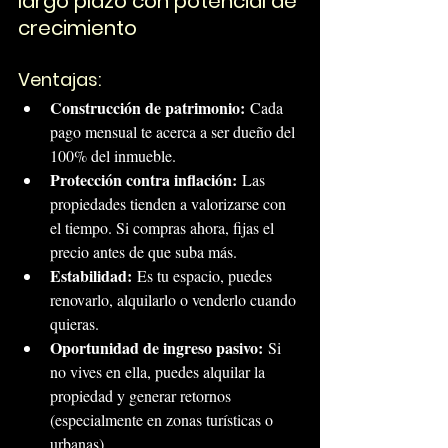
largo plazo con potencial de 
crecimiento
Ventajas:
Construcción de patrimonio:
 Cada 
pago mensual te acerca a ser dueño del 
100% del inmueble.
Protección contra inflación:
 Las 
propiedades tienden a valorizarse con 
el tiempo. Si compras ahora, fijas el 
precio antes de que suba más.
Estabilidad:
 Es tu espacio, puedes 
renovarlo, alquilarlo o venderlo cuando 
quieras.
Oportunidad de ingreso pasivo:
 Si 
no vives en ella, puedes alquilar la 
propiedad y generar retornos 
(especialmente en zonas turísticas o 
urbanas).